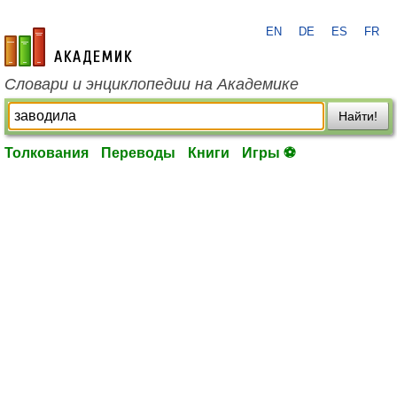
EN
DE
ES
FR
academic.ru
Словари и энциклопедии на Академике
Найти!
Толкования
Переводы
Книги
Игры ⚽